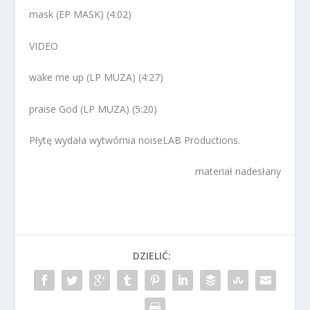
mask (EP MASK) (4:02)
VIDEO
wake me up (LP MUZA) (4:27)
praise God (LP MUZA) (5:20)
Płytę wydała wytwórnia noiseLAB Productions.
materiał nadesłany
DZIELIĆ: