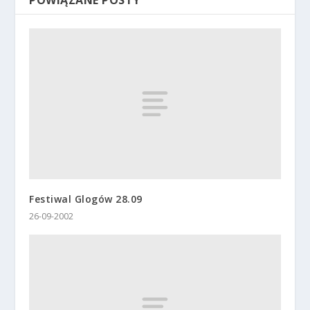
POWIĄZANE POSTY
Festiwal Glogów 28.09
26-09-2002