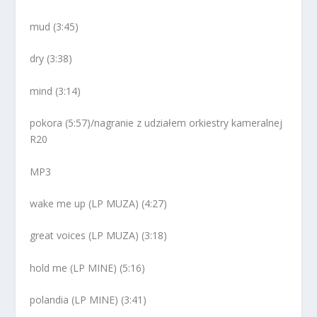
mud (3:45)
dry (3:38)
mind (3:14)
pokora (5:57)/nagranie z udziałem orkiestry kameralnej
R20
MP3
wake me up (LP MUZA) (4:27)
great voices (LP MUZA) (3:18)
hold me (LP MINE) (5:16)
polandia (LP MINE) (3:41)