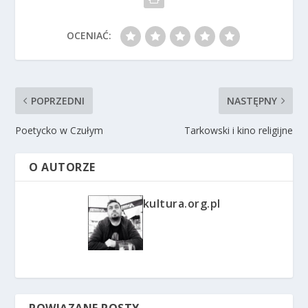
OCENIAĆ:
POPRZEDNI
NASTĘPNY
Poetycko w Czułym
Tarkowski i kino religijne
O AUTORZE
kultura.org.pl