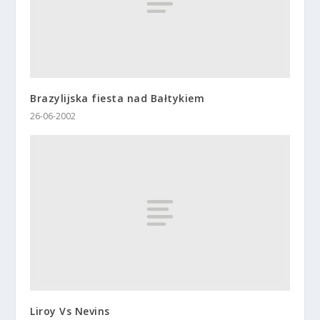
Brazylijska fiesta nad Bałtykiem
26-06-2002
Liroy Vs Nevins