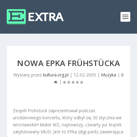
NOWA EPKA FRÜHSTÜCKA
Wysłany przez
kultura.org.pl
|
12-02-2005
|
Muzyka
|
0
|
Zespół Frühstück zaprezentował podczas
urodzinowego koncertu, który odbył się 30 stycznia we
wrocławskim klubie WZ, najnowszy, czwarty już krążek
zatytułowany
MUD
. Jest to EPka (digi-pack) zawierająca