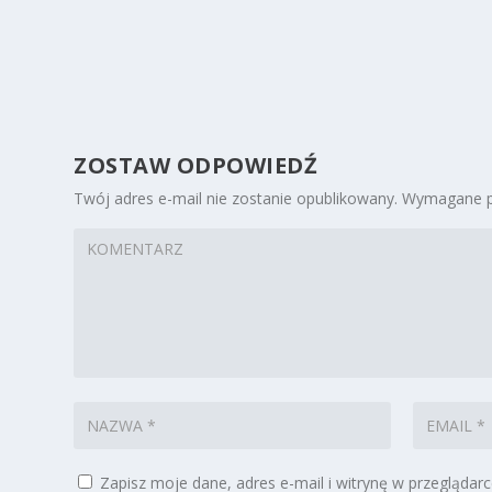
ZOSTAW ODPOWIEDŹ
Twój adres e-mail nie zostanie opublikowany.
Wymagane p
Zapisz moje dane, adres e-mail i witrynę w przeglądar