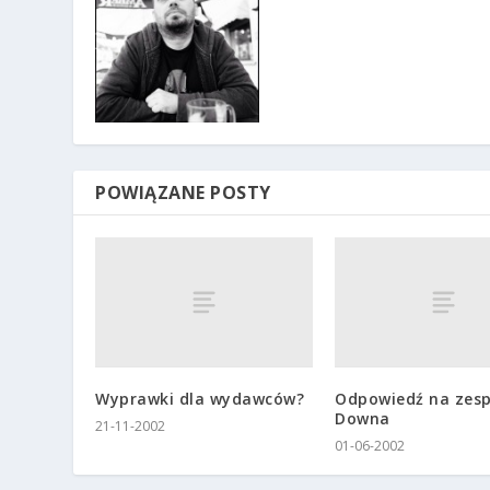
POWIĄZANE POSTY
Wyprawki dla wydawców?
Odpowiedź na zesp
Downa
21-11-2002
01-06-2002