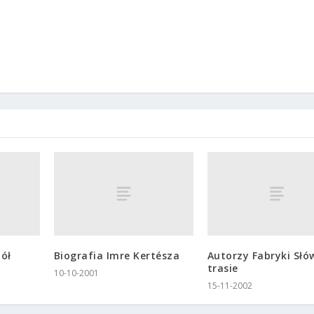
ół
Biografia Imre Kertésza
Autorzy Fabryki Słó
trasie
10-10-2001
15-11-2002