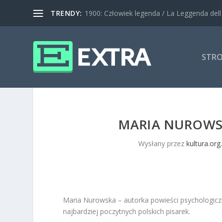
TRENDY:
1900: Człowiek legenda / La Leggenda dell pi
STR
MARIA NUROWS
Wysłany przez
kultura.org.
Maria Nurowska – autorka powieści psychologiczn
najbardziej poczytnych polskich pisarek.