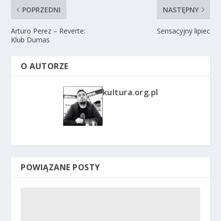
POPRZEDNI
NASTĘPNY
Arturo Perez – Reverte:
Sensacyjny lipiec
Klub Dumas
O AUTORZE
kultura.org.pl
POWIĄZANE POSTY