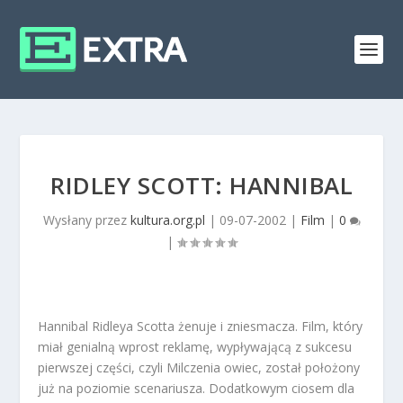
RIDLEY SCOTT: HANNIBAL
Wysłany przez
kultura.org.pl
|
09-07-2002
|
Film
|
0
|
Hannibal Ridleya Scotta żenuje i zniesmacza. Film, który
miał genialną wprost reklamę, wypływającą z sukcesu
pierwszej części, czyli Milczenia owiec, został położony
już na poziomie scenariusza. Dodatkowym ciosem dla